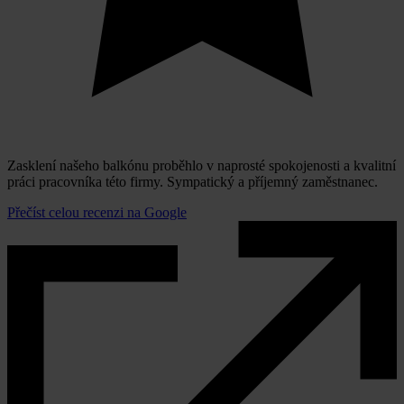
Zasklení našeho balkónu proběhlo v naprosté spokojenosti a kvalitní
práci pracovníka této firmy. Sympatický a příjemný zaměstnanec.
Přečíst celou recenzi na Google