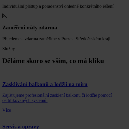
Individuální přístup a poradenství ohledně konkrétního řešení.
Zaměření vždy zdarma
Přijedeme a zdarma zaměříme v Praze a Středočeském kraji.
Služby
Děláme skoro se vším, co má kliku
Zasklívání balkonů a lodžií na míru
Zajišťujeme profesionální zasklení balkonu či lodžie pomocí
certifikovaných systémů.
Více
Servis a opravy