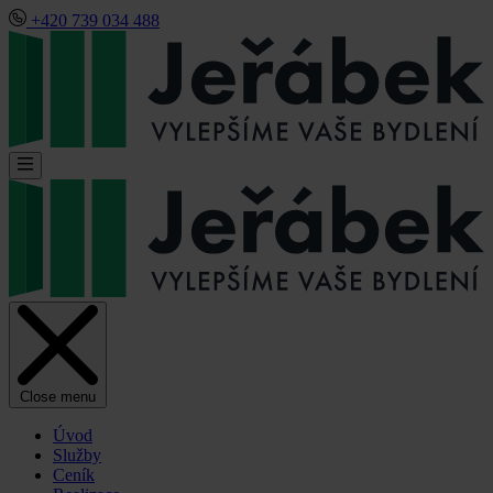
+420 739 034 488
Close menu
Úvod
Služby
Ceník