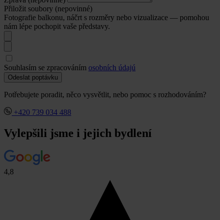
Přiložit soubory (nepovinné)
Fotografie balkonu, náčrt s rozměry nebo vizualizace — pomohou
nám lépe pochopit vaše představy.
Souhlasím se zpracováním
osobních údajú
Odeslat poptávku
Potřebujete poradit, něco vysvětlit, nebo pomoc s rozhodováním?
+420 739 034 488
Vylepšili jsme i jejich bydlení
4,8