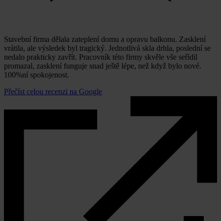
Stavební firma dělala zateplení domu a opravu balkonu. Zasklení
vrátila, ale výsledek byl tragický. Jednotlivá skla drhla, poslední se
nedalo prakticky zavřít. Pracovník této firmy skvěle vše seřídil
promazal, zasklení funguje snad ještě lépe, než když bylo nové.
100%ní spokojenost.
Přečíst celou recenzi na Google