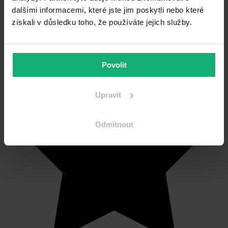
dalšími informacemi, které jste jim poskytli nebo které
získali v důsledku toho, že používáte jejich služby.
Povolit
Upravit
Odmítnout