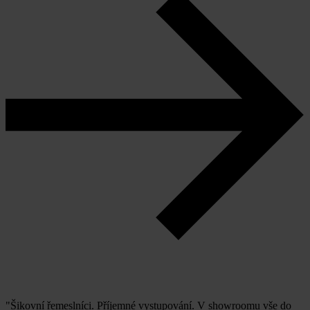
"Šikovní řemeslníci. Příjemné vystupování. V showroomu vše do